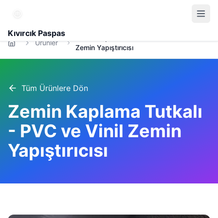
Kıvırcık Paspas
Zemin Kaplama Tutkalı - PVC ve Vinil
Ürünler
Zemin Yapıştırıcısı
Tüm Ürünlere Dön
Zemin Kaplama Tutkalı
- PVC ve Vinil Zemin
Yapıştırıcısı