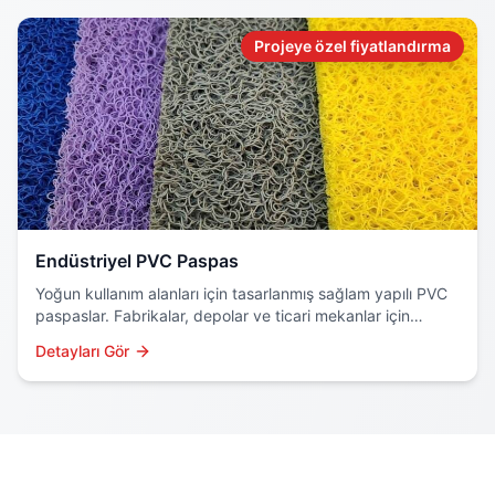
Projeye özel fiyatlandırma
Endüstriyel PVC Paspas
Yoğun kullanım alanları için tasarlanmış sağlam yapılı PVC
paspaslar. Fabrikalar, depolar ve ticari mekanlar için
profesyonel çözüm.
Detayları Gör