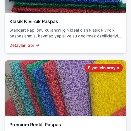
Klasik Kıvırcık Paspas
Standart kapı önü kullanımı için ideal olan klasik kıvırcık
paspaslarımız, kaymaz yapısı ve su geçirmez özellikleriyle
dikkat çeker. Dayanıklı PVC malzemeden üretilir.
Detayları Gör
Fiyat için arayın
Premium Renkli Paspas