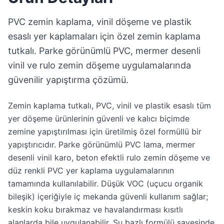
PVC zemin kaplama, vinil döşeme ve plastik
esaslı yer kaplamaları için özel zemin kaplama
tutkalı. Parke görünümlü PVC, mermer desenli
vinil ve rulo zemin döşeme uygulamalarında
güvenilir yapıştırma çözümü.
Zemin kaplama tutkalı, PVC, vinil ve plastik esaslı tüm
yer döşeme ürünlerinin güvenli ve kalıcı biçimde
zemine yapıştırılması için üretilmiş özel formüllü bir
yapıştırıcıdır. Parke görünümlü PVC lama, mermer
desenli vinil karo, beton efektli rulo zemin döşeme ve
düz renkli PVC yer kaplama uygulamalarının
tamamında kullanılabilir. Düşük VOC (uçucu organik
bileşik) içeriğiyle iç mekanda güvenli kullanım sağlar;
keskin koku bırakmaz ve havalandırması kısıtlı
alanlarda bile uygulanabilir. Su bazlı formülü sayesinde