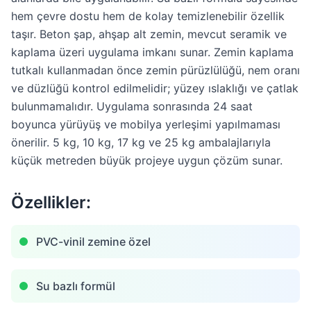
hem çevre dostu hem de kolay temizlenebilir özellik
taşır. Beton şap, ahşap alt zemin, mevcut seramik ve
kaplama üzeri uygulama imkanı sunar. Zemin kaplama
tutkalı kullanmadan önce zemin pürüzlülüğü, nem oranı
ve düzlüğü kontrol edilmelidir; yüzey ıslaklığı ve çatlak
bulunmamalıdır. Uygulama sonrasında 24 saat
boyunca yürüyüş ve mobilya yerleşimi yapılmaması
önerilir. 5 kg, 10 kg, 17 kg ve 25 kg ambalajlarıyla
küçük metreden büyük projeye uygun çözüm sunar.
Özellikler:
PVC-vinil zemine özel
Su bazlı formül