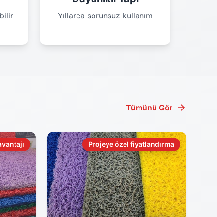
ilir
Yıllarca sorunsuz kullanım
Tümünü Gör
avantajı
Projeye özel fiyatlandırma