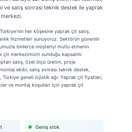
 ve satış sonrası teknik destek ile yaprak
 merkezi.
Türkiye'nin her köşesine yaprak çit satış,
nlık hizmetleri sunuyoruz. Sektörün güvenilir
muzla binlerce müşteriyi mutlu etmenin
k çit merkezimizin sunduğu kapsamlı
ptan satış, özel ölçü üretim, proje
montaj ekibi, satış sonrası teknik destek,
Türkiye geneli lojistik ağı. Yaprak çit fiyatları,
ler ve montaj koşulları için yaprak çit
t
Geniş stok