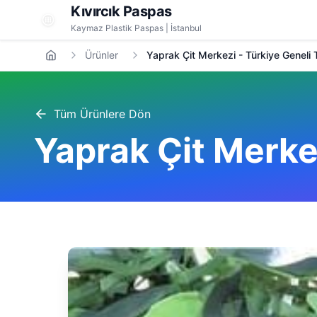
Kıvırcık Paspas
Kaymaz Plastik Paspas | İstanbul
Ürünler
Yaprak Çit Merkezi - Türkiye Geneli 
Tüm Ürünlere Dön
Yaprak Çit Merke