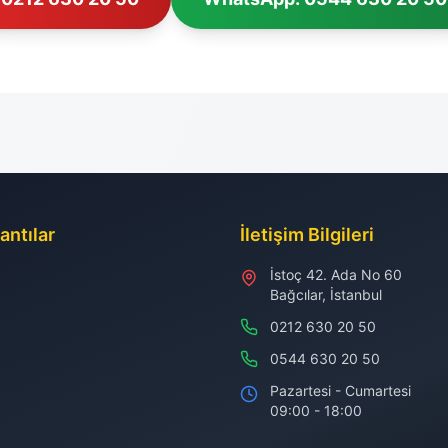
antılar
İletişim Bilgileri
İstoç 42. Ada No 60
Bağcılar, İstanbul
0212 630 20 50
0544 630 20 50
Pazartesi - Cumartesi
09:00 - 18:00