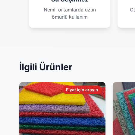
Nemli ortamlarda uzun
Gü
ömürlü kullanım
İlgili Ürünler
Fiyat için arayın