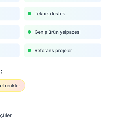
Teknik destek
Geniş ürün yelpazesi
Referans projeler
:
el renkler
çüler