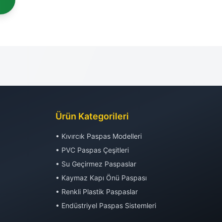
Ürün Kategorileri
• Kıvırcık Paspas Modelleri
• PVC Paspas Çeşitleri
• Su Geçirmez Paspaslar
• Kaymaz Kapı Önü Paspası
• Renkli Plastik Paspaslar
• Endüstriyel Paspas Sistemleri