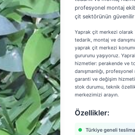
profesyonel montaj ekibi
çit sektörünün güvenilir
Yaprak çit merkezi olarak 
tedarik, montaj ve danışma
yaprak çit merkezi konumu
gururunu yaşıyoruz. Yapra
hizmetler: perakende ve to
danışmanlığı, profesyonel 
garanti ve değişim hizmeti, 
stok durumu, teknik özellik
merkezimizi arayın.
Özellikler:
Türkiye geneli teslima