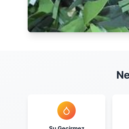
Ne
Su Geçirmez