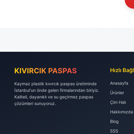
KIVIRCIK PASPAS
Hızlı Bağl
Anasayfa
Kaymaz plastik kıvırcık paspas üretiminde
İstanbul'un önde gelen firmalarından biriyiz.
Ürünler
Kaliteli, dayanıklı ve su geçirmez paspas
Çim Halı
çözümleri sunuyoruz.
Hakkımızda
Blog
SSS