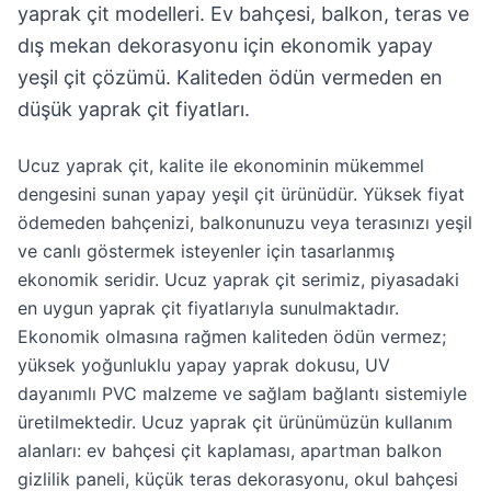
yaprak çit modelleri. Ev bahçesi, balkon, teras ve
dış mekan dekorasyonu için ekonomik yapay
yeşil çit çözümü. Kaliteden ödün vermeden en
düşük yaprak çit fiyatları.
Ucuz yaprak çit, kalite ile ekonominin mükemmel
dengesini sunan yapay yeşil çit ürünüdür. Yüksek fiyat
ödemeden bahçenizi, balkonunuzu veya terasınızı yeşil
ve canlı göstermek isteyenler için tasarlanmış
ekonomik seridir. Ucuz yaprak çit serimiz, piyasadaki
en uygun yaprak çit fiyatlarıyla sunulmaktadır.
Ekonomik olmasına rağmen kaliteden ödün vermez;
yüksek yoğunluklu yapay yaprak dokusu, UV
dayanımlı PVC malzeme ve sağlam bağlantı sistemiyle
üretilmektedir. Ucuz yaprak çit ürünümüzün kullanım
alanları: ev bahçesi çit kaplaması, apartman balkon
gizlilik paneli, küçük teras dekorasyonu, okul bahçesi