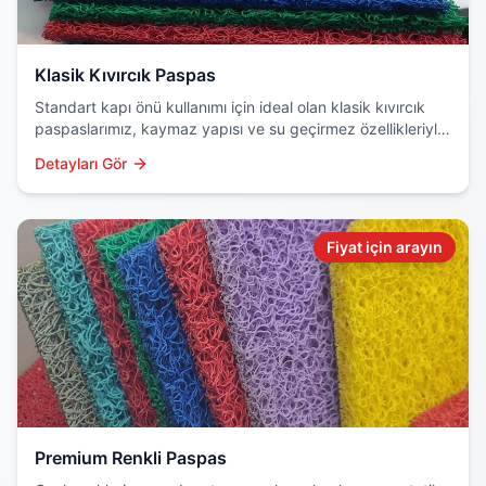
Klasik Kıvırcık Paspas
Standart kapı önü kullanımı için ideal olan klasik kıvırcık
paspaslarımız, kaymaz yapısı ve su geçirmez özellikleriyle
dikkat çeker. Dayanıklı PVC malzemeden üretilir.
Detayları Gör
Fiyat için arayın
Premium Renkli Paspas