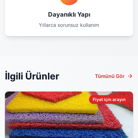
Dayanıklı Yapı
Yıllarca sorunsuz kullanım
İlgili Ürünler
Tümünü Gör
Fiyat için arayın