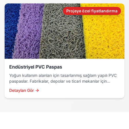
Projeye özel fiyatlandırma
Endüstriyel PVC Paspas
Yoğun kullanım alanları için tasarlanmış sağlam yapılı PVC
paspaslar. Fabrikalar, depolar ve ticari mekanlar için
profesyonel çözüm.
Detayları Gör