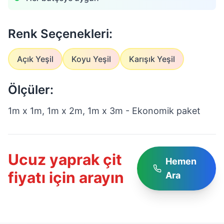
Renk Seçenekleri:
Açık Yeşil
Koyu Yeşil
Karışık Yeşil
Ölçüler:
1m x 1m, 1m x 2m, 1m x 3m - Ekonomik paket
Ucuz yaprak çit
Hemen
fiyatı için arayın
Ara