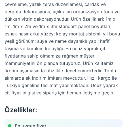
çevreleme, yazlık teras düzenlemesi, çardak ve
pergola dekorasyonu, açık alan organizasyon fonu ve
dükkan vitrin dekorasyonudur. Ürün özellikleri: 1m x
1m, 1m x 2m ve 1m x 3m standart panel boyutları;
esnek hasır arka yüzey; kolay montaj sistemi; yıl boyu
yeşil görünüm; suya ve neme dayanıklı yapı; hafif
taşıma ve kurulum kolaylığı. En ucuz yaprak çit
fiyatlarına sahip olmamıza rağmen müşteri
memnuniyetini ön planda tutuyoruz. Ürün kalitemiz
üretim aşamasında titizlikle denetlenmektedir. Toplu
alımlarda ek indirim imkanı mevcuttur. Hızlı kargo ile
Türkiye geneline teslimat yapılmaktadır. Ucuz yaprak
çit fiyat bilgisi ve sipariş için hemen iletişime geçin.
Özellikler:
En uygun fiyat