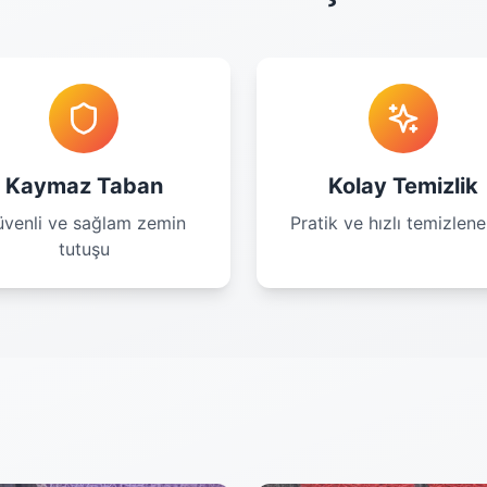
Kaymaz Taban
Kolay Temizlik
venli ve sağlam zemin
Pratik ve hızlı temizleneb
tutuşu