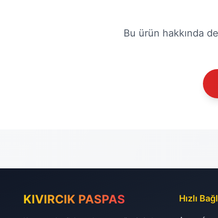
Bu ürün hakkında deta
KIVIRCIK PASPAS
Hızlı Bağl