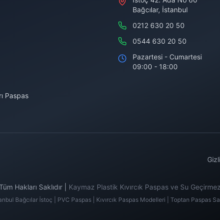
Bağcılar, İstanbul
0212 630 20 50
0544 630 20 50
Pazartesi - Cumartesi
09:00 - 18:00
ı Paspas
Gizl
üm Hakları Saklıdır |
Kaymaz Plastik Kıvırcık Paspas ve Su Geçirmez
tanbul Bağcılar İstoç | PVC Paspas | Kıvırcık Paspas Modelleri | Toptan Paspas Sat