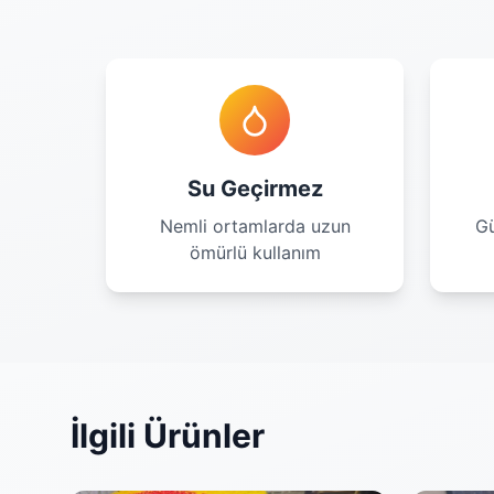
Su Geçirmez
Nemli ortamlarda uzun
Gü
ömürlü kullanım
İlgili Ürünler