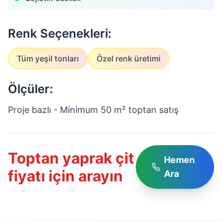
Renk Seçenekleri:
Tüm yeşil tonları
Özel renk üretimi
Ölçüler:
Proje bazlı - Minimum 50 m² toptan satış
Toptan yaprak çit
Hemen
fiyatı için arayın
Ara