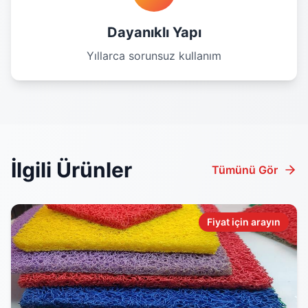
Dayanıklı Yapı
Yıllarca sorunsuz kullanım
İlgili Ürünler
Tümünü Gör
Fiyat için arayın