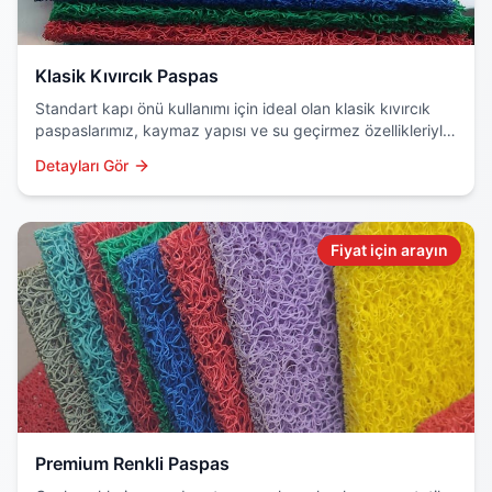
Klasik Kıvırcık Paspas
Standart kapı önü kullanımı için ideal olan klasik kıvırcık
paspaslarımız, kaymaz yapısı ve su geçirmez özellikleriyle
dikkat çeker. Dayanıklı PVC malzemeden üretilir.
Detayları Gör
Fiyat için arayın
Premium Renkli Paspas