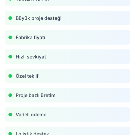
Büyük proje desteği
Fabrika fiyatı
Hızlı sevkiyat
Özel teklif
Proje bazlı üretim
Vadeli ödeme
Lojistik destek