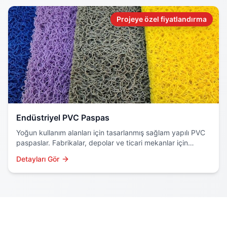
Projeye özel fiyatlandırma
Endüstriyel PVC Paspas
Yoğun kullanım alanları için tasarlanmış sağlam yapılı PVC
paspaslar. Fabrikalar, depolar ve ticari mekanlar için
profesyonel çözüm.
Detayları Gör