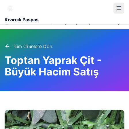
Kıvırcık Paspas
Ürünler
Toptan Yaprak Çit - Büyük Hacim Satış
Tüm Ürünlere Dön
Toptan Yaprak Çit -
Büyük Hacim Satış