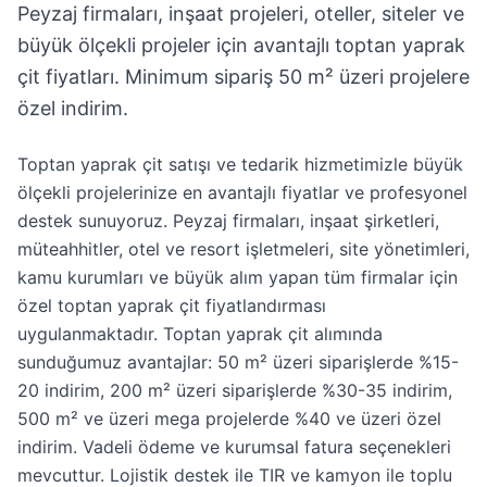
Peyzaj firmaları, inşaat projeleri, oteller, siteler ve
büyük ölçekli projeler için avantajlı toptan yaprak
çit fiyatları. Minimum sipariş 50 m² üzeri projelere
özel indirim.
Toptan yaprak çit satışı ve tedarik hizmetimizle büyük
ölçekli projelerinize en avantajlı fiyatlar ve profesyonel
destek sunuyoruz. Peyzaj firmaları, inşaat şirketleri,
müteahhitler, otel ve resort işletmeleri, site yönetimleri,
kamu kurumları ve büyük alım yapan tüm firmalar için
özel toptan yaprak çit fiyatlandırması
uygulanmaktadır. Toptan yaprak çit alımında
sunduğumuz avantajlar: 50 m² üzeri siparişlerde %15-
20 indirim, 200 m² üzeri siparişlerde %30-35 indirim,
500 m² ve üzeri mega projelerde %40 ve üzeri özel
indirim. Vadeli ödeme ve kurumsal fatura seçenekleri
mevcuttur. Lojistik destek ile TIR ve kamyon ile toplu