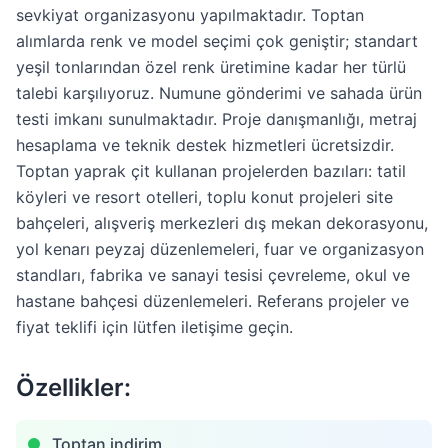
sevkiyat organizasyonu yapılmaktadır. Toptan
alımlarda renk ve model seçimi çok geniştir; standart
yeşil tonlarından özel renk üretimine kadar her türlü
talebi karşılıyoruz. Numune gönderimi ve sahada ürün
testi imkanı sunulmaktadır. Proje danışmanlığı, metraj
hesaplama ve teknik destek hizmetleri ücretsizdir.
Toptan yaprak çit kullanan projelerden bazıları: tatil
köyleri ve resort otelleri, toplu konut projeleri site
bahçeleri, alışveriş merkezleri dış mekan dekorasyonu,
yol kenarı peyzaj düzenlemeleri, fuar ve organizasyon
standları, fabrika ve sanayi tesisi çevreleme, okul ve
hastane bahçesi düzenlemeleri. Referans projeler ve
fiyat teklifi için lütfen iletişime geçin.
Özellikler:
Toptan indirim