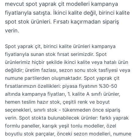
mevcut spot yaprak çit modelleri kampanya
fiyatlarıyla satışta. İkinci kalite değil, birinci kalite
spot stok ürünleri. Fırsatı kaçırmadan sipariş
verin.
Spot yaprak çit, birinci kalite ürünleri kampanya
fiyatlarıyla sunan stok fırsat serimizdir. Spot
ürünlerimiz hiçbir şekilde ikinci kalite veya hatalı ürün
değildir; üretim fazlası, sezon sonu stok tasfiyesi veya
numune partilerden oluşmaktadır. Spot yaprak çit
fırsatlarımızın özellikleri: piyasa fiyatının %30-50
altında kampanya fiyatları, 1. kalite A sınıfı ürünler,
hemen teslim hazır stok, çeşitli renk ve boyut
seçenekleri, sınırlı stok - tükenmeden önce sipariş
verin. Spot stokta bulunabilecek ürünler: farklı yaprak
formlu paneller, karışık yeşil tonlu modeller, özel
boyutlu stok parçalar, önceki sezon modelleri, numune