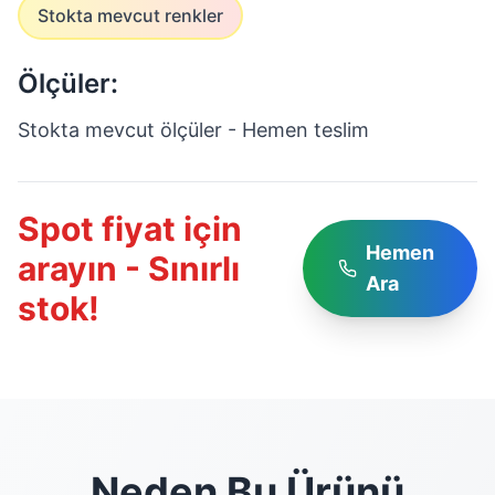
Stokta mevcut renkler
Ölçüler:
Stokta mevcut ölçüler - Hemen teslim
Spot fiyat için
Hemen
arayın - Sınırlı
Ara
stok!
Neden Bu Ürünü