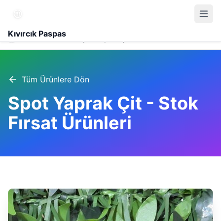
Kıvırcık Paspas
Ürünler
Spot Yaprak Çit - Stok Fırsat Ürünleri
Tüm Ürünlere Dön
Spot Yaprak Çit - Stok
Fırsat Ürünleri