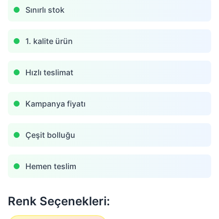
Sınırlı stok
1. kalite ürün
Hızlı teslimat
Kampanya fiyatı
Çeşit bolluğu
Hemen teslim
Renk Seçenekleri: