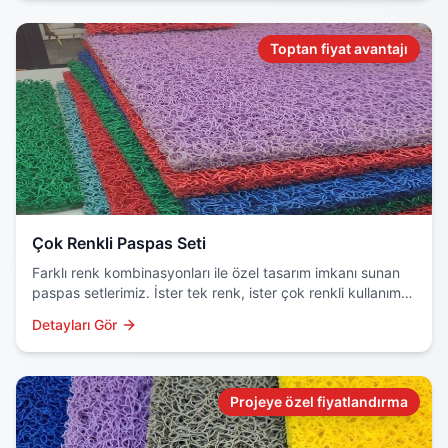
Toptan fiyat avantajı
Çok Renkli Paspas Seti
Farklı renk kombinasyonları ile özel tasarım imkanı sunan
paspas setlerimiz. İster tek renk, ister çok renkli kullanım
için ideal çözüm.
Detayları Gör
Projeye özel fiyatlandırma