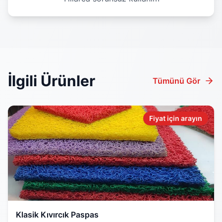
İlgili Ürünler
Tümünü Gör
Fiyat için arayın
Klasik Kıvırcık Paspas