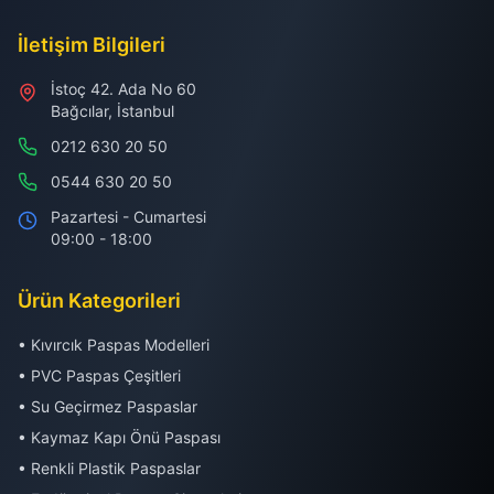
İletişim Bilgileri
İstoç 42. Ada No 60
Bağcılar, İstanbul
0212 630 20 50
0544 630 20 50
Pazartesi - Cumartesi
09:00 - 18:00
Ürün Kategorileri
• Kıvırcık Paspas Modelleri
• PVC Paspas Çeşitleri
• Su Geçirmez Paspaslar
• Kaymaz Kapı Önü Paspası
• Renkli Plastik Paspaslar