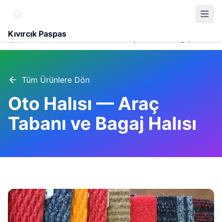
Kıvırcık Paspas
Ürünler
Oto Halısı — Araç Tabanı ve Bagaj Halısı
Tüm Ürünlere Dön
Oto Halısı — Araç
Tabanı ve Bagaj Halısı