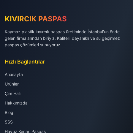
KIVIRCIK PASPAS
Kaymaz plastik kıvırcık paspas üretiminde İstanbul'un önde
gelen firmalarından biriyiz. Kaliteli, dayanıklı ve su geçirmez
paspas çözümleri sunuyoruz.
Hızlı Bağlantılar
Anasayfa
Ürünler
Çim Halı
Hakkımızda
Blog
SSS
Havuz Kenarı Paspas