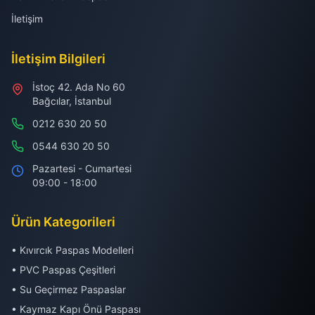
İletişim
İletişim Bilgileri
İstoç 42. Ada No 60
Bağcılar, İstanbul
0212 630 20 50
0544 630 20 50
Pazartesi - Cumartesi
09:00 - 18:00
Ürün Kategorileri
• Kıvırcık Paspas Modelleri
• PVC Paspas Çeşitleri
• Su Geçirmez Paspaslar
• Kaymaz Kapı Önü Paspası