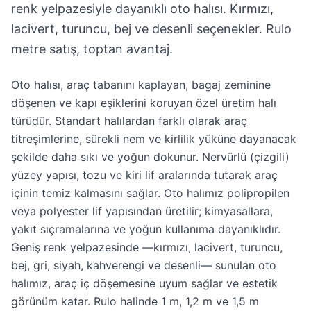
renk yelpazesiyle dayanıklı oto halısı. Kırmızı,
lacivert, turuncu, bej ve desenli seçenekler. Rulo
metre satış, toptan avantaj.
Oto halısı, araç tabanını kaplayan, bagaj zeminine
döşenen ve kapı eşiklerini koruyan özel üretim halı
türüdür. Standart halılardan farklı olarak araç
titreşimlerine, sürekli nem ve kirlilik yüküne dayanacak
şekilde daha sıkı ve yoğun dokunur. Nervürlü (çizgili)
yüzey yapısı, tozu ve kiri lif aralarında tutarak araç
içinin temiz kalmasını sağlar. Oto halımız polipropilen
veya polyester lif yapısından üretilir; kimyasallara,
yakıt sıçramalarına ve yoğun kullanıma dayanıklıdır.
Geniş renk yelpazesinde —kırmızı, lacivert, turuncu,
bej, gri, siyah, kahverengi ve desenli— sunulan oto
halımız, araç iç döşemesine uyum sağlar ve estetik
görünüm katar. Rulo halinde 1 m, 1,2 m ve 1,5 m