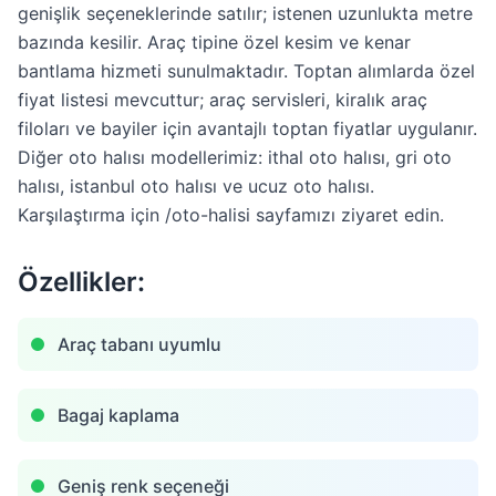
genişlik seçeneklerinde satılır; istenen uzunlukta metre
bazında kesilir. Araç tipine özel kesim ve kenar
bantlama hizmeti sunulmaktadır. Toptan alımlarda özel
fiyat listesi mevcuttur; araç servisleri, kiralık araç
filoları ve bayiler için avantajlı toptan fiyatlar uygulanır.
Diğer oto halısı modellerimiz: ithal oto halısı, gri oto
halısı, istanbul oto halısı ve ucuz oto halısı.
Karşılaştırma için /oto-halisi sayfamızı ziyaret edin.
Özellikler:
Araç tabanı uyumlu
Bagaj kaplama
Geniş renk seçeneği