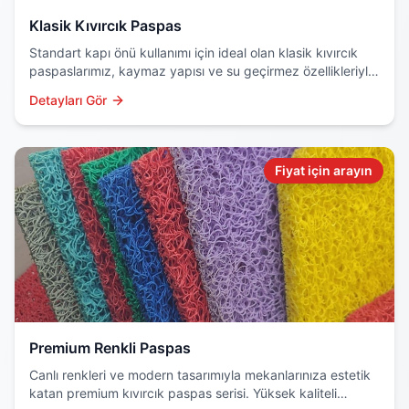
Klasik Kıvırcık Paspas
Standart kapı önü kullanımı için ideal olan klasik kıvırcık
paspaslarımız, kaymaz yapısı ve su geçirmez özellikleriyle
dikkat çeker. Dayanıklı PVC malzemeden üretilir.
Detayları Gör
Fiyat için arayın
Premium Renkli Paspas
Canlı renkleri ve modern tasarımıyla mekanlarınıza estetik
katan premium kıvırcık paspas serisi. Yüksek kaliteli