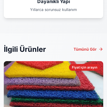
Dayanıklı Yapı
Yıllarca sorunsuz kullanım
İlgili Ürünler
Tümünü Gör
Fiyat için arayın