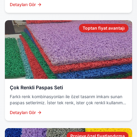
hammadde ve özel boyama teknolojisi kullanılır.
Detayları Gör
Toptan fiyat avantajı
Çok Renkli Paspas Seti
Farklı renk kombinasyonları ile özel tasarım imkanı sunan
paspas setlerimiz. İster tek renk, ister çok renkli kullanım
için ideal çözüm.
Detayları Gör
Projeye özel fiyatlandırma