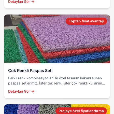
Detayları Gör
Toptan fiyat avantajı
Çok Renkli Paspas Seti
Farklı renk kombinasyonları ile özel tasarım imkanı sunan
paspas setlerimiz. İster tek renk, ister çok renkli kullanım
için ideal çözüm.
Detayları Gör
Projeye özel fiyatlandırma