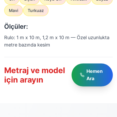
Mavi
Turkuaz
Ölçüler:
Rulo: 1 m x 10 m, 1,2 m x 10 m — Özel uzunlukta
metre bazında kesim
Metraj ve model
Hemen
için arayın
Ara