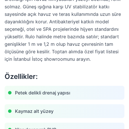
solmaz. Güneş ışığına karşı UV stabilizatör katkı
sayesinde açık havuz ve teras kullanımında uzun süre
dayanıklılığını korur. Antibakteriyel katkılı model
seçeneği, otel ve SPA projelerinde hijyen standardını
yükseltir. Rulo halinde metre bazında satılır; standart
genişlikler 1 m ve 1,2 m olup havuz çevresinin tam
ölçüsüne göre kesilir. Toptan alımda özel fiyat listesi
için İstanbul İstoç showroomunu arayın.
Özellikler:
Petek delikli drenaj yapısı
Kaymaz alt yüzey