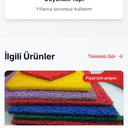
Yıllarca sorunsuz kullanım
İlgili Ürünler
Tümünü Gör
Fiyat için arayın