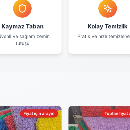
Kaymaz Taban
Kolay Temizlik
venli ve sağlam zemin
Pratik ve hızlı temizleneb
tutuşu
Fiyat için arayın
Toptan fiyat 