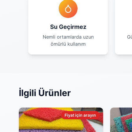
Su Geçirmez
Nemli ortamlarda uzun
Gü
ömürlü kullanım
İlgili Ürünler
Fiyat için arayın