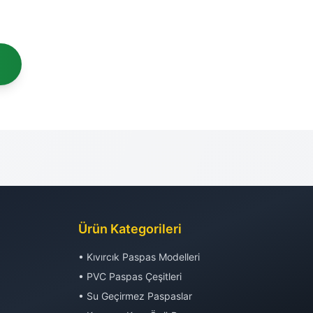
Ürün Kategorileri
• Kıvırcık Paspas Modelleri
• PVC Paspas Çeşitleri
• Su Geçirmez Paspaslar