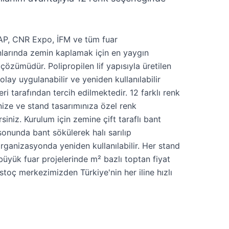
ÜYAP, CNR Expo, İFM ve tüm fuar
nlarında zemin kaplamak için en yaygın
 çözümüdür. Polipropilen lif yapısıyla üretilen
 kolay uygulanabilir ve yeniden kullanılabilir
eri tarafından tercih edilmektedir. 12 farklı renk
ize ve stand tasarımınıza özel renk
iniz. Kurulum için zemine çift taraflı bant
 sonunda bant sökülerek halı sarılıp
organizasyonda yeniden kullanılabilir. Her stand
; büyük fuar projelerinde m² bazlı toptan fiyat
 İstoç merkezimizden Türkiye'nin her iline hızlı