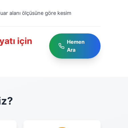
uar alanı ölçüsüne göre kesim
yatı için
Hemen
Ara
iz?