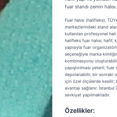
fuar standı zemin halısı.
Fuar halısı (halifleks), T
merkezlerindeki stand ala
kullanılan profesyonel halı
halifleks fuar halısı; hafif,
yapısıyla fuar organizatörl
seçeneğiyle marka kimliğin
kombinasyonu oluşturabilirs
yapıştırılması yeterli; fuar
depolanabilir, bir sonraki 
için özel ölçülerde kesilir
avantajı sağlanır. İstanbul
sevkiyat yapılmaktadır.
Özellikler: