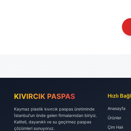
KIVIRCIK PASPAS
Hızlı Bağl
Anasayfa
Kaymaz plastik kıvırcık paspas üretiminde
İstanbul'un önde gelen firmalarından biriyiz.
Ürünler
Kaliteli, dayanıklı ve su geçirmez paspas
Çim Halı
çözümleri sunuyoruz.