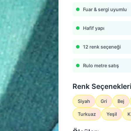
Fuar & sergi uyumlu
Hafif yapı
12 renk seçeneği
Rulo metre satış
Renk Seçenekleri
Siyah
Gri
Bej
Turkuaz
Yeşil
K