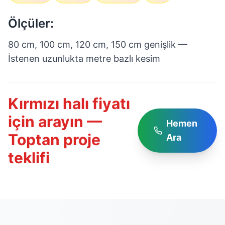
Ölçüler:
80 cm, 100 cm, 120 cm, 150 cm genişlik —
İstenen uzunlukta metre bazlı kesim
Kırmızı halı fiyatı
için arayın —
Hemen
Toptan proje
Ara
teklifi