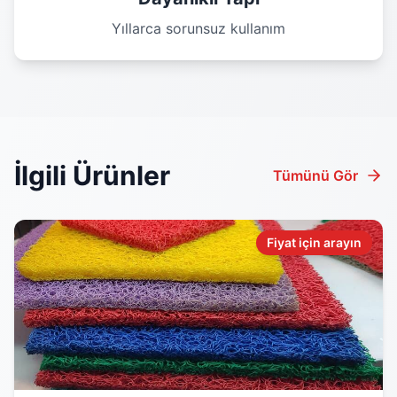
Yıllarca sorunsuz kullanım
İlgili Ürünler
Tümünü Gör
Fiyat için arayın