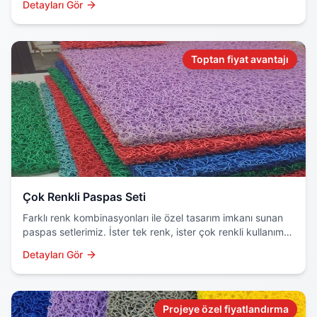
Detayları Gör
Toptan fiyat avantajı
Çok Renkli Paspas Seti
Farklı renk kombinasyonları ile özel tasarım imkanı sunan
paspas setlerimiz. İster tek renk, ister çok renkli kullanım
için ideal çözüm.
Detayları Gör
Projeye özel fiyatlandırma