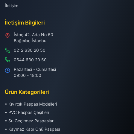
İletişim
İletişim Bilgileri
İstoç 42. Ada No 60
Bağcılar, İstanbul
0212 630 20 50
0544 630 20 50
Pazartesi - Cumartesi
09:00 - 18:00
Ürün Kategorileri
• Kıvırcık Paspas Modelleri
• PVC Paspas Çeşitleri
• Su Geçirmez Paspaslar
• Kaymaz Kapı Önü Paspası