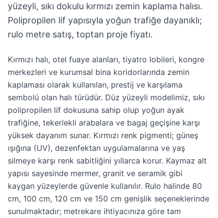
yüzeyli, sıkı dokulu kırmızı zemin kaplama halısı.
Polipropilen lif yapısıyla yoğun trafiğe dayanıklı;
rulo metre satış, toptan proje fiyatı.
Kırmızı halı, otel fuaye alanları, tiyatro lobileri, kongre
merkezleri ve kurumsal bina koridorlarında zemin
kaplaması olarak kullanılan, prestij ve karşılama
sembolü olan halı türüdür. Düz yüzeyli modelimiz, sıkı
polipropilen lif dokusuna sahip olup yoğun ayak
trafiğine, tekerlekli arabalara ve bagaj geçişine karşı
yüksek dayanım sunar. Kırmızı renk pigmenti; güneş
ışığına (UV), dezenfektan uygulamalarına ve yaş
silmeye karşı renk sabitliğini yıllarca korur. Kaymaz alt
yapısı sayesinde mermer, granit ve seramik gibi
kaygan yüzeylerde güvenle kullanılır. Rulo halinde 80
cm, 100 cm, 120 cm ve 150 cm genişlik seçeneklerinde
sunulmaktadır; metrekare ihtiyacınıza göre tam