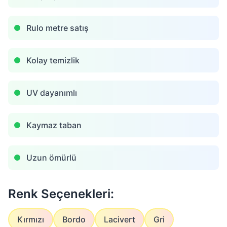
Rulo metre satış
Kolay temizlik
UV dayanımlı
Kaymaz taban
Uzun ömürlü
Renk Seçenekleri:
Kırmızı
Bordo
Lacivert
Gri