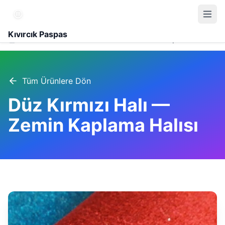
Kıvırcık Paspas
Ürünler
Düz Kırmızı Halı — Zemin Kaplama Halısı
Tüm Ürünlere Dön
Düz Kırmızı Halı —
Zemin Kaplama Halısı