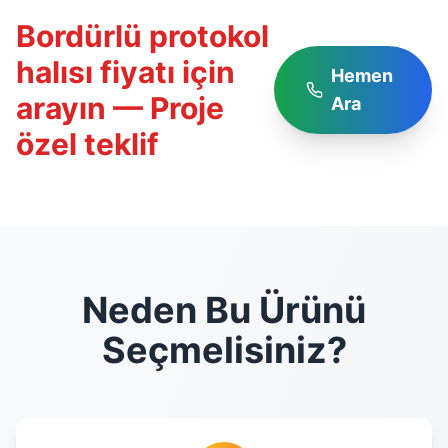
Bordürlü protokol
halısı fiyatı için
Hemen
arayın — Proje
Ara
özel teklif
Neden Bu Ürünü
Seçmelisiniz?