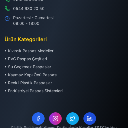
0544 630 20 50
Pazartesi - Cumartesi
09:00 - 18:00
Ürün Kategorileri
• Kıvırcık Paspas Modelleri
• PVC Paspas Çeşitleri
• Su Geçirmez Paspaslar
• Kaymaz Kapı Önü Paspası
• Renkli Plastik Paspaslar
• Endüstriyel Paspas Sistemleri
Gizlilik Politikası
Kullanım Şartları
İade Koşulları
SSS
Çim Halı