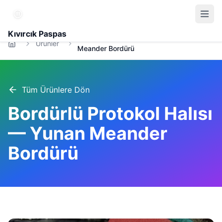
Kıvırcık Paspas
Bordürlü Protokol Halısı — Yunan
Ürünler
Meander Bordürü
Tüm Ürünlere Dön
Bordürlü Protokol Halısı
— Yunan Meander
Bordürü