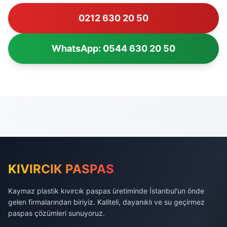
0212 630 20 50
WhatsApp: 0544 630 20 50
KIVIRCIK PASPAS
Kaymaz plastik kıvırcık paspas üretiminde İstanbul'un önde
gelen firmalarından biriyiz. Kaliteli, dayanıklı ve su geçirmez
paspas çözümleri sunuyoruz.