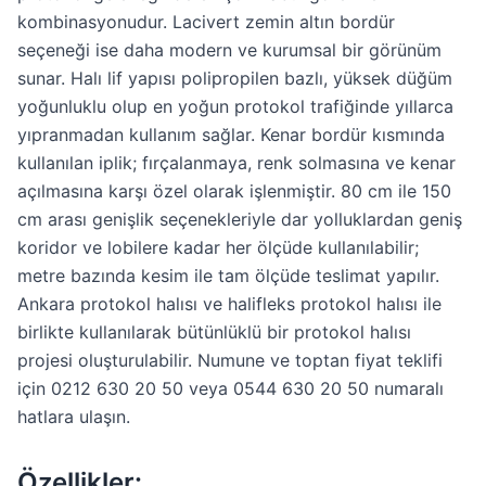
kombinasyonudur. Lacivert zemin altın bordür
seçeneği ise daha modern ve kurumsal bir görünüm
sunar. Halı lif yapısı polipropilen bazlı, yüksek düğüm
yoğunluklu olup en yoğun protokol trafiğinde yıllarca
yıpranmadan kullanım sağlar. Kenar bordür kısmında
kullanılan iplik; fırçalanmaya, renk solmasına ve kenar
açılmasına karşı özel olarak işlenmiştir. 80 cm ile 150
cm arası genişlik seçenekleriyle dar yolluklardan geniş
koridor ve lobilere kadar her ölçüde kullanılabilir;
metre bazında kesim ile tam ölçüde teslimat yapılır.
Ankara protokol halısı ve halifleks protokol halısı ile
birlikte kullanılarak bütünlüklü bir protokol halısı
projesi oluşturulabilir. Numune ve toptan fiyat teklifi
için 0212 630 20 50 veya 0544 630 20 50 numaralı
hatlara ulaşın.
Özellikler: