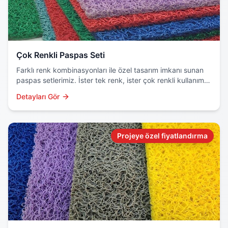
Çok Renkli Paspas Seti
Farklı renk kombinasyonları ile özel tasarım imkanı sunan
paspas setlerimiz. İster tek renk, ister çok renkli kullanım
için ideal çözüm.
Detayları Gör
Projeye özel fiyatlandırma