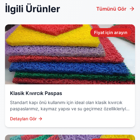
İlgili Ürünler
Tümünü Gör
Fiyat için arayın
Klasik Kıvırcık Paspas
Standart kapı önü kullanımı için ideal olan klasik kıvırcık
paspaslarımız, kaymaz yapısı ve su geçirmez özellikleriyle
dikkat çeker. Dayanıklı PVC malzemeden üretilir.
Detayları Gör