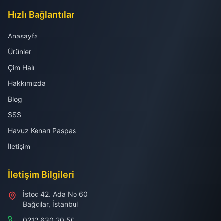
Hızlı Bağlantılar
Anasayfa
Ürünler
Çim Halı
Hakkımızda
Blog
SSS
Havuz Kenarı Paspas
İletişim
İletişim Bilgileri
İstoç 42. Ada No 60
Bağcılar, İstanbul
0212 630 20 50