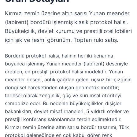
Kırmızı zemin üzerine altın sarısı Yunan meander
(labirent) bordürü işlenmiş klasik protokol halısı.
Büyükelçilik, devlet kurumu ve prestijli otel lobileri
için şık ve resmi görünüm. Toptan rulo satış.
Bordürlü protokol halısı, halının her iki kenarına
boyunca işlenmiş Yunan meander (labirent) deseniyle
üretilen, en prestijli protokol halısı modelidir. Yunan
meander deseni, antik çağdan gelen, uçsuz bir çizginin
döngüsel hareketinden oluşan geometrik motiftir;
tarihsel olarak zenginlik, güç ve kurumsal otoriteyi
sembolize eder. Bu nedenle büyükelçilikler, dışişleri
bakanlıkları, devlet misafirhaneleri, 5 yıldızlı oteller ve
prestijli konferans salonlarında tercih edilmektedir.
Kırmızı zemin üzerine altın sarısı bordür tasarımı, Türk
protokol geleneğinde en çok kabul gören renk