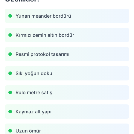
Yunan meander bordürü
Kırmızı zemin altın bordür
Resmi protokol tasarımı
Sıkı yoğun doku
Rulo metre satış
Kaymaz alt yapı
Uzun ömür