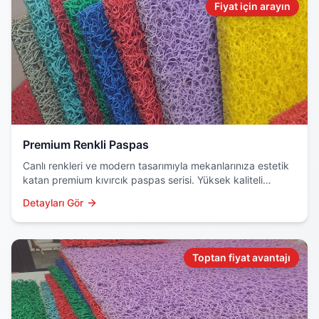
Fiyat için arayın
Premium Renkli Paspas
Canlı renkleri ve modern tasarımıyla mekanlarınıza estetik
katan premium kıvırcık paspas serisi. Yüksek kaliteli
hammadde ve özel boyama teknolojisi kullanılır.
Detayları Gör
Toptan fiyat avantajı