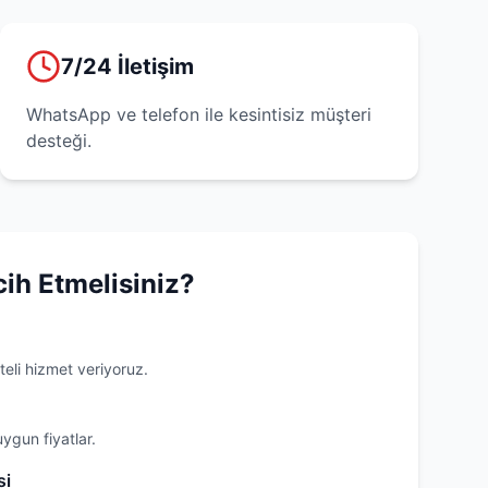
7/24 İletişim
WhatsApp ve telefon ile kesintisiz müşteri
desteği.
cih Etmelisiniz?
teli hizmet veriyoruz.
uygun fiyatlar.
si