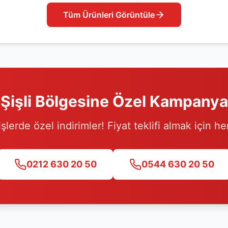
Tüm Ürünleri Görüntüle
Şişli
Bölgesine Özel Kampanya
işlerde özel indirimler! Fiyat teklifi almak için h
0212 630 20 50
0544 630 20 50