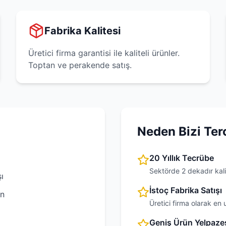
Fabrika Kalitesi
Üretici firma garantisi ile kaliteli ürünler.
Toptan ve perakende satış.
Neden Bizi Ter
20 Yıllık Tecrübe
Sektörde 2 dekadır kali
ı
İstoç Fabrika Satışı
an
Üretici firma olarak en 
Geniş Ürün Yelpaze