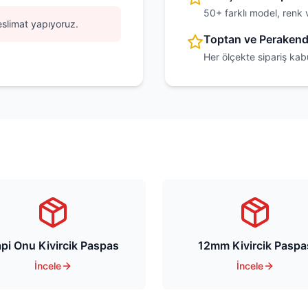
50+ farklı model, renk 
eslimat yapıyoruz.
Toptan ve Peraken
Her ölçekte sipariş kab
pi Onu Kivircik Paspas
12mm Kivircik Paspa
İncele
İncele