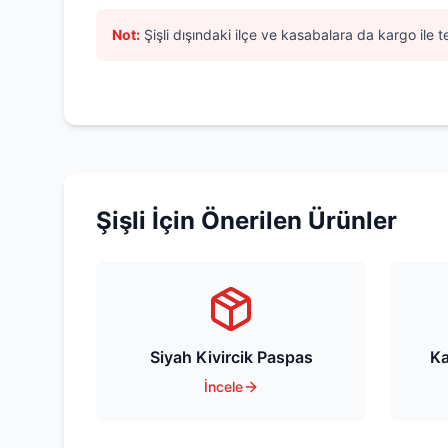
Not:
Şişli
dışındaki ilçe ve kasabalara da kargo ile t
Şişli
İçin Önerilen Ürünler
Siyah Kivircik Paspas
Ka
İncele