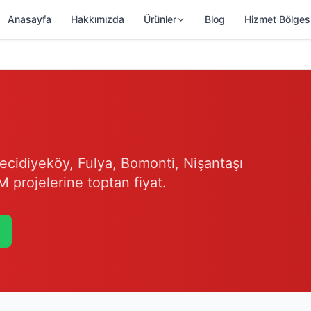
Anasayfa
Hakkımızda
Ürünler
Blog
Hizmet Bölges
 Mecidiyeköy, Fulya, Bomonti, Nişantaşı
M projelerine toptan fiyat.