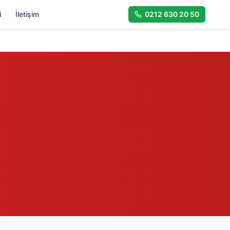
i
İletişim
0212 630 20 50