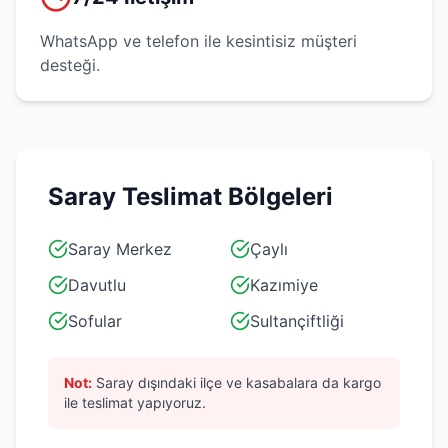
WhatsApp ve telefon ile kesintisiz müşteri
desteği.
Saray
Teslimat Bölgeleri
Saray Merkez
Çaylı
Davutlu
Kazımiye
Sofular
Sultançiftliği
Not:
Saray
dışındaki ilçe ve kasabalara da kargo
ile teslimat yapıyoruz.