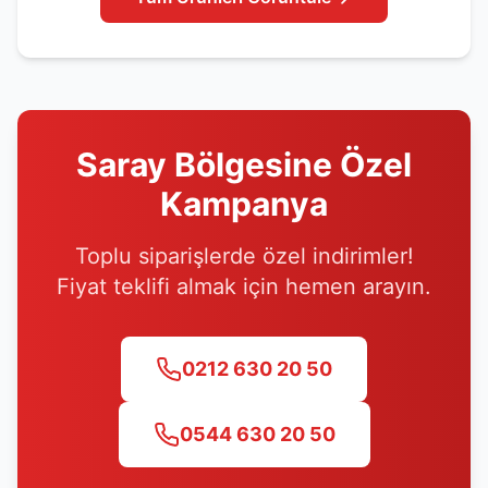
Saray
Bölgesine Özel
Kampanya
Toplu siparişlerde özel indirimler!
Fiyat teklifi almak için hemen arayın.
0212 630 20 50
0544 630 20 50