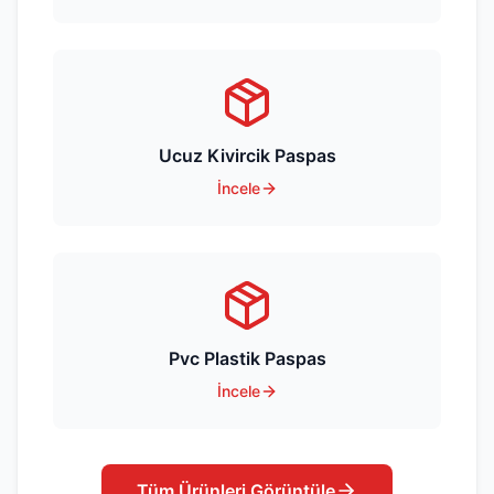
Ucuz Kivircik Paspas
İncele
Pvc Plastik Paspas
İncele
Tüm Ürünleri Görüntüle