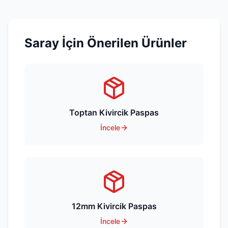
Saray
İçin Önerilen Ürünler
Toptan Kivircik Paspas
İncele
12mm Kivircik Paspas
İncele