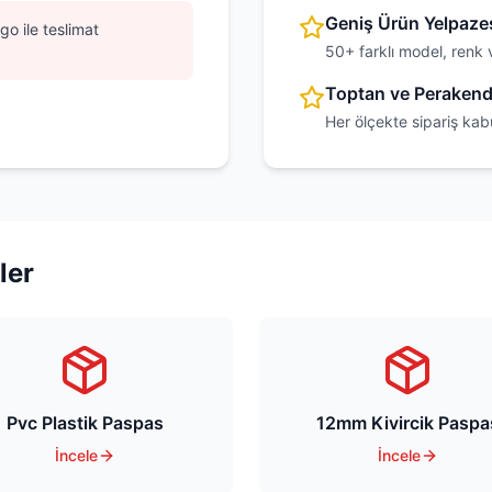
Geniş Ürün Yelpaze
go ile teslimat
50+ farklı model, renk 
Toptan ve Peraken
Her ölçekte sipariş kab
ler
Pvc Plastik Paspas
12mm Kivircik Paspa
İncele
İncele