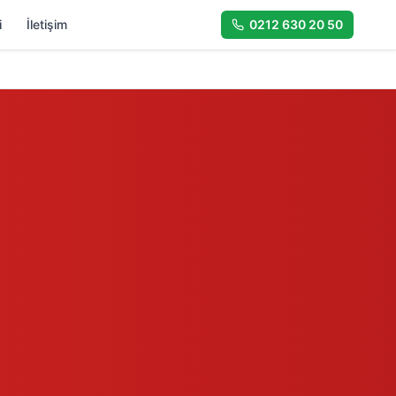
i
İletişim
0212 630 20 50