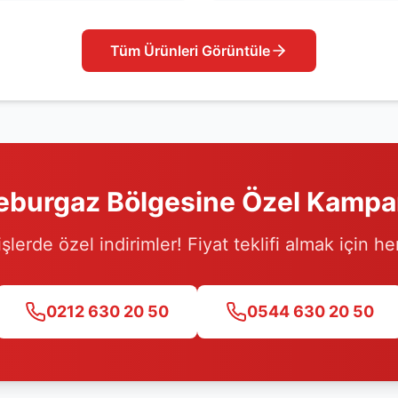
Tüm Ürünleri Görüntüle
eburgaz
Bölgesine Özel Kamp
işlerde özel indirimler! Fiyat teklifi almak için h
0212 630 20 50
0544 630 20 50