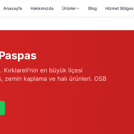
Anasayfa
Hakkımızda
Ürünler
Blog
Hizmet Bölges
 Paspas
 Kırklareli'nin en büyük ilçesi
s, zemin kaplama ve halı ürünleri. OSB