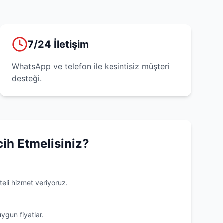
7/24 İletişim
WhatsApp ve telefon ile kesintisiz müşteri
desteği.
cih Etmelisiniz?
teli hizmet veriyoruz.
uygun fiyatlar.