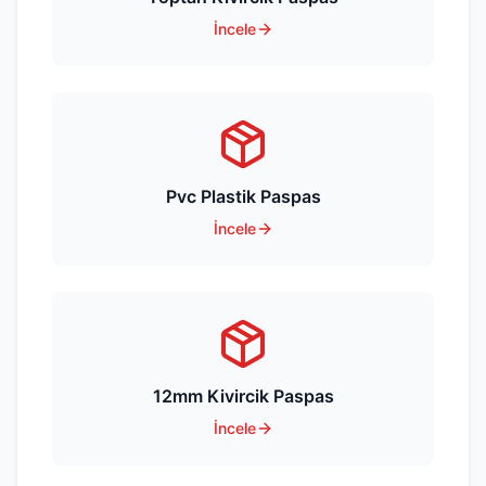
İncele
Pvc Plastik Paspas
İncele
12mm Kivircik Paspas
İncele