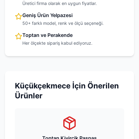
Üretici firma olarak en uygun fiyatlar.
Geniş Ürün Yelpazesi
50+ farklı model, renk ve ölçü seçeneği.
Toptan ve Perakende
Her ölçekte sipariş kabul ediyoruz.
Küçükçekmece
İçin Önerilen
Ürünler
Toptan Kivircik Paspas