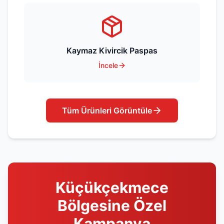
Kaymaz Kivircik Paspas
İncele
Tüm Ürünleri Görüntüle
Küçükçekmece
Bölgesine Özel
Kampanya