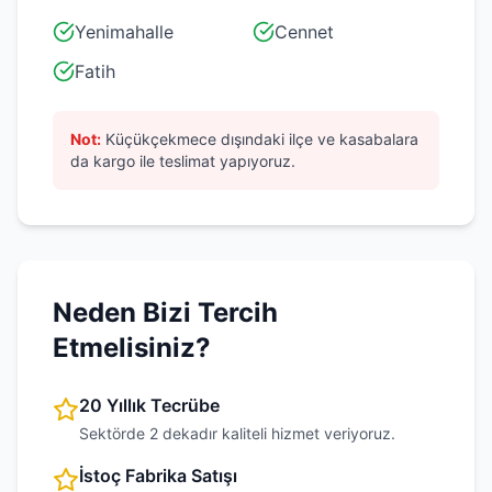
Yenimahalle
Cennet
Fatih
Not:
Küçükçekmece
dışındaki ilçe ve kasabalara
da kargo ile teslimat yapıyoruz.
Neden Bizi Tercih
Etmelisiniz?
20 Yıllık Tecrübe
Sektörde 2 dekadır kaliteli hizmet veriyoruz.
İstoç Fabrika Satışı