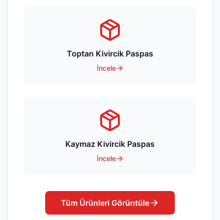
Toptan Kivircik Paspas
İncele
Kaymaz Kivircik Paspas
İncele
Tüm Ürünleri Görüntüle