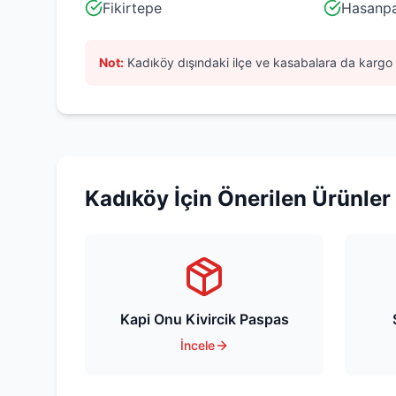
Fikirtepe
Hasanp
Not:
Kadıköy
dışındaki ilçe ve kasabalara da kargo 
Kadıköy
İçin Önerilen Ürünler
Kapi Onu Kivircik Paspas
İncele