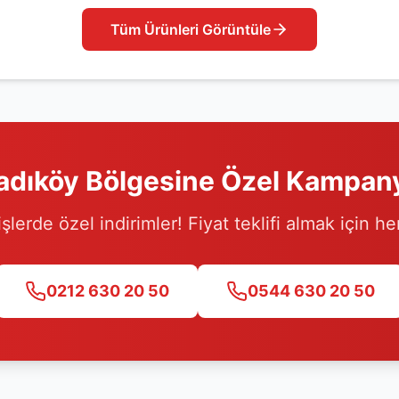
Tüm Ürünleri Görüntüle
adıköy
Bölgesine Özel Kampan
işlerde özel indirimler! Fiyat teklifi almak için h
0212 630 20 50
0544 630 20 50