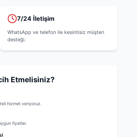
7/24 İletişim
WhatsApp ve telefon ile kesintisiz müşteri
desteği.
cih Etmelisiniz?
teli hizmet veriyoruz.
uygun fiyatlar.
si