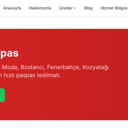
Anasayfa
Hakkımızda
Ürünler
Blog
Hizmet Bölges
spas
ş. Moda, Bostancı, Fenerbahçe, Kozyatağı
 hızlı paspas teslimatı.