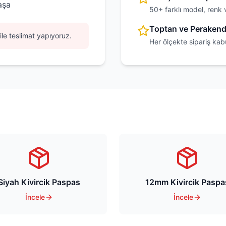
aşa
50+ farklı model, renk 
Toptan ve Peraken
ile teslimat yapıyoruz.
Her ölçekte sipariş kab
Siyah Kivircik Paspas
12mm Kivircik Paspa
İncele
İncele