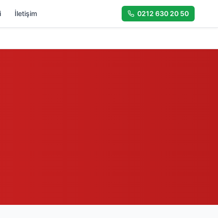
i
İletişim
0212 630 20 50