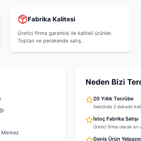
Fabrika Kalitesi
Üretici firma garantisi ile kaliteli ürünler.
Toptan ve perakende satış.
Neden Bizi Ter
ı
20 Yıllık Tecrübe
Sektörde 2 dekadır kali
ğı
İstoç Fabrika Satışı
Üretici firma olarak en 
 Merkez
Geniş Ürün Yelpaze