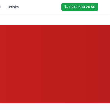
i
İletişim
0212 630 20 50