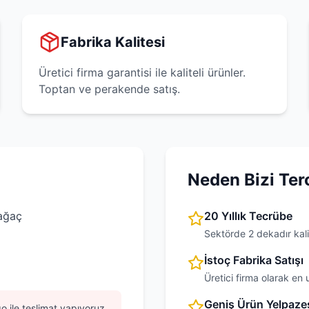
Fabrika Kalitesi
Üretici firma garantisi ile kaliteli ürünler.
Toptan ve perakende satış.
Neden Bizi Ter
iağaç
20 Yıllık Tecrübe
Sektörde 2 dekadır kali
İstoç Fabrika Satışı
Üretici firma olarak en 
Geniş Ürün Yelpaze
o ile teslimat yapıyoruz.