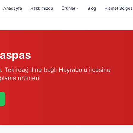
Anasayfa
Hakkımızda
Ürünler
Blog
Hizmet Bölges
Paspas
. Tekirdağ iline bağlı Hayrabolu ilçesine
plama ürünleri.