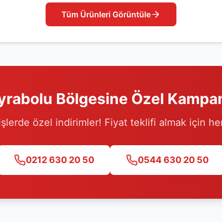
Tüm Ürünleri Görüntüle
yrabolu
Bölgesine Özel Kampa
işlerde özel indirimler! Fiyat teklifi almak için h
0212 630 20 50
0544 630 20 50