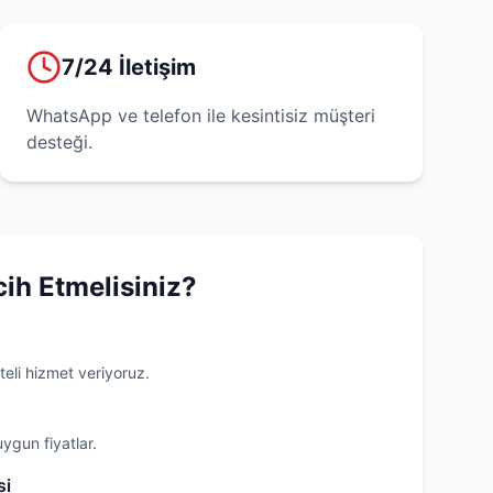
7/24 İletişim
WhatsApp ve telefon ile kesintisiz müşteri
desteği.
cih Etmelisiniz?
teli hizmet veriyoruz.
uygun fiyatlar.
si