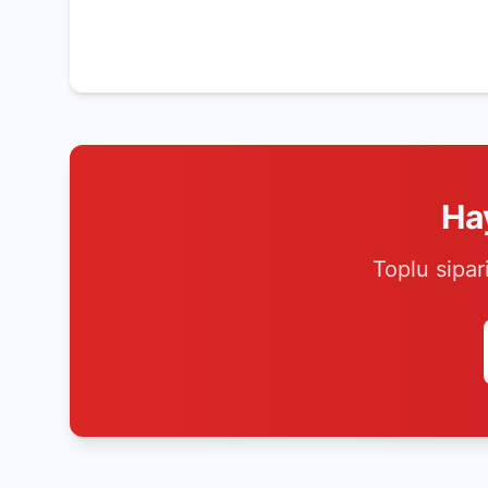
Ha
Toplu sipar