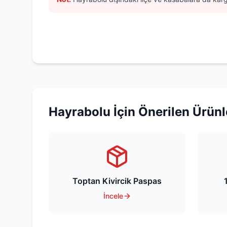
Hayrabolu
İçin Önerilen Ürünl
Toptan Kivircik Paspas
İncele