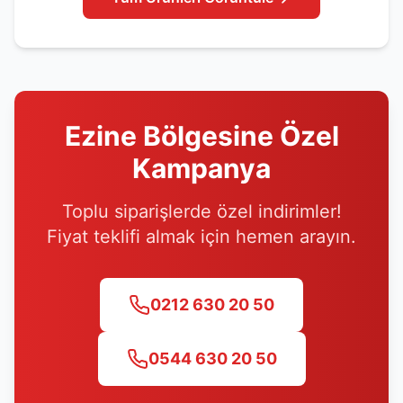
Ezine
Bölgesine Özel
Kampanya
Toplu siparişlerde özel indirimler!
Fiyat teklifi almak için hemen arayın.
0212 630 20 50
0544 630 20 50