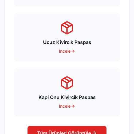
Ucuz Kivircik Paspas
İncele
Kapi Onu Kivircik Paspas
İncele
Tüm Ürünleri Görüntüle