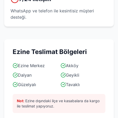
WhatsApp ve telefon ile kesintisiz müşteri
desteği.
Ezine
Teslimat Bölgeleri
Ezine Merkez
Akköy
Dalyan
Geyikli
Güzelyalı
Tavaklı
Not:
Ezine
dışındaki ilçe ve kasabalara da kargo
ile teslimat yapıyoruz.