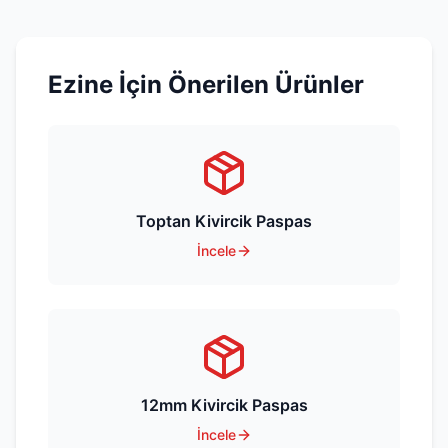
Ezine
İçin Önerilen Ürünler
Toptan Kivircik Paspas
İncele
12mm Kivircik Paspas
İncele