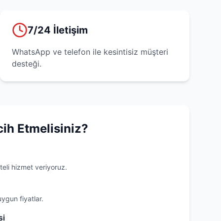
7/24 İletişim
WhatsApp ve telefon ile kesintisiz müşteri
desteği.
cih Etmelisiniz?
teli hizmet veriyoruz.
uygun fiyatlar.
si