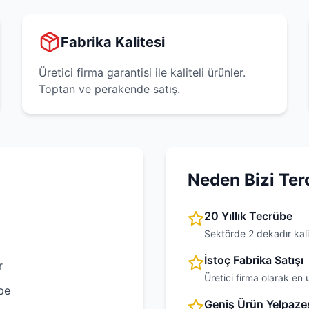
Fabrika Kalitesi
Üretici firma garantisi ile kaliteli ürünler.
Toptan ve perakende satış.
Neden Bizi Ter
20 Yıllık Tecrübe
Sektörde 2 dekadır kali
İstoç Fabrika Satışı
r
Üretici firma olarak en 
pe
Geniş Ürün Yelpaze