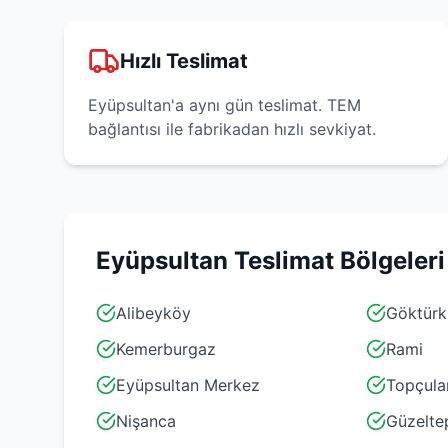
Hızlı Teslimat
Eyüpsultan'a aynı gün teslimat. TEM
bağlantısı ile fabrikadan hızlı sevkiyat.
Eyüpsultan
Teslimat Bölgeleri
Alibeyköy
Göktürk
Kemerburgaz
Rami
Eyüpsultan Merkez
Topçula
Nişanca
Güzelte