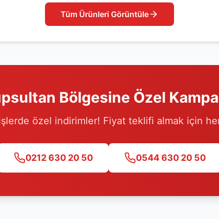
Tüm Ürünleri Görüntüle
psultan
Bölgesine Özel Kamp
işlerde özel indirimler! Fiyat teklifi almak için h
0212 630 20 50
0544 630 20 50