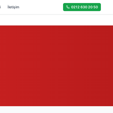
i
İletişim
0212 630 20 50