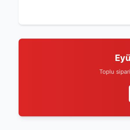
Eyü
Toplu sipar