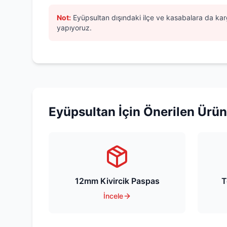
Not:
Eyüpsultan
dışındaki ilçe ve kasabalara da karg
yapıyoruz.
Eyüpsultan
İçin Önerilen Ürün
12mm Kivircik Paspas
T
İncele