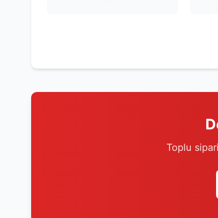
D
Toplu sipar