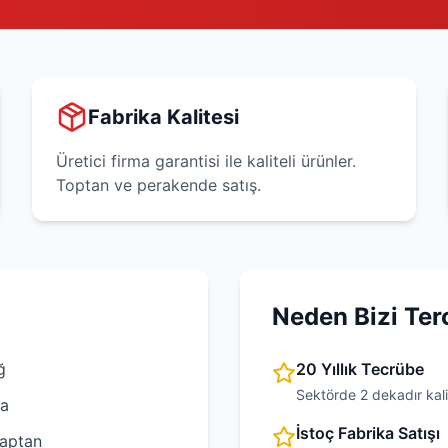
Fabrika Kalitesi
Üretici firma garantisi ile kaliteli ürünler.
Toptan ve perakende satış.
Neden Bizi Ter
ğ
20 Yıllık Tecrübe
Sektörde 2 dekadır kali
na
İstoç Fabrika Satışı
aptan