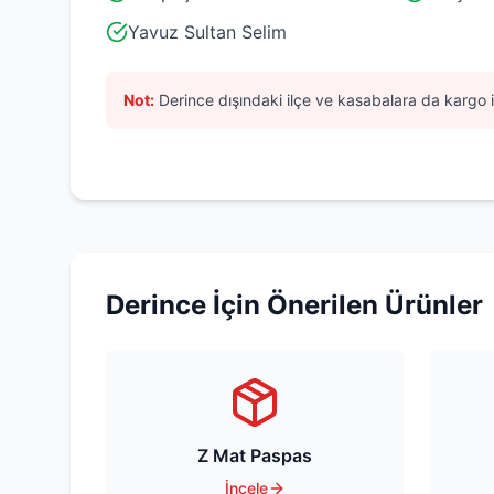
Yavuz Sultan Selim
Not:
Derince
dışındaki ilçe ve kasabalara da kargo i
Derince
İçin Önerilen Ürünler
Z Mat Paspas
İncele