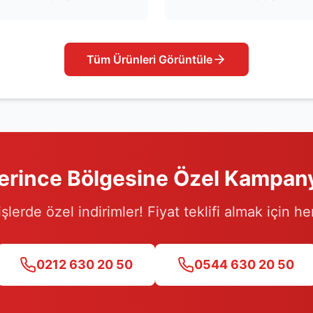
Tüm Ürünleri Görüntüle
erince
Bölgesine Özel Kampan
işlerde özel indirimler! Fiyat teklifi almak için h
0212 630 20 50
0544 630 20 50