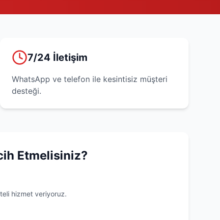
7/24 İletişim
WhatsApp ve telefon ile kesintisiz müşteri
desteği.
cih Etmelisiniz?
teli hizmet veriyoruz.