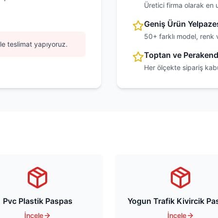
Üretici firma olarak en 
Geniş Ürün Yelpaze
50+ farklı model, renk 
le teslimat yapıyoruz.
Toptan ve Peraken
Her ölçekte sipariş kab
Pvc Plastik Paspas
Yogun Trafik Kivircik P
İncele
İncele