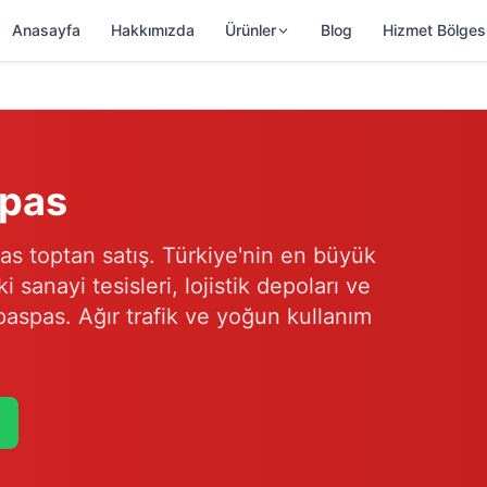
Anasayfa
Hakkımızda
Ürünler
Blog
Hizmet Bölges
spas
as toptan satış. Türkiye'nin en büyük
sanayi tesisleri, lojistik depoları ve
 paspas. Ağır trafik ve yoğun kullanım