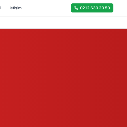
i
İletişim
0212 630 20 50