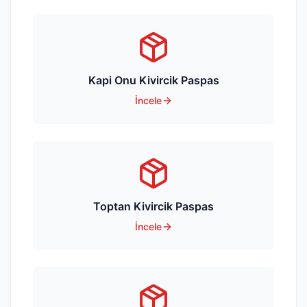
Kapi Onu Kivircik Paspas
İncele
Toptan Kivircik Paspas
İncele