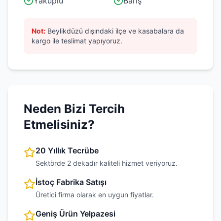
Yakuplu
Barış
Not:
Beylikdüzü
dışındaki ilçe ve kasabalara da
kargo ile teslimat yapıyoruz.
Neden Bizi Tercih
Etmelisiniz?
20 Yıllık Tecrübe
Sektörde 2 dekadır kaliteli hizmet veriyoruz.
İstoç Fabrika Satışı
Üretici firma olarak en uygun fiyatlar.
Geniş Ürün Yelpazesi