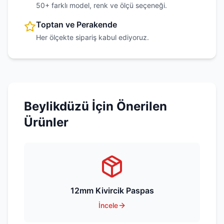
50+ farklı model, renk ve ölçü seçeneği.
Toptan ve Perakende
Her ölçekte sipariş kabul ediyoruz.
Beylikdüzü
İçin Önerilen
Ürünler
12mm Kivircik Paspas
İncele