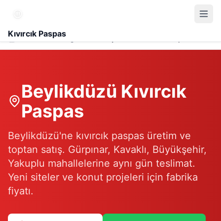
Kıvırcık Paspas
Hizmet Bölgesi
Beylikdüzü Kıvırcık Paspas
Beylikdüzü
Kıvırcık
Paspas
Beylikdüzü'ne kıvırcık paspas üretim ve
toptan satış. Gürpınar, Kavaklı, Büyükşehir,
Yakuplu mahallelerine aynı gün teslimat.
Yeni siteler ve konut projeleri için fabrika
fiyatı.