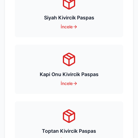
Siyah Kivircik Paspas
İncele
Kapi Onu Kivircik Paspas
İncele
Toptan Kivircik Paspas