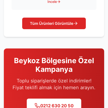
İncele
Tüm Ürünleri Görüntüle
Beykoz
Bölgesine Özel
Kampanya
Toplu siparişlerde özel indirimler!
Fiyat teklifi almak için hemen arayın.
0212 630 20 50