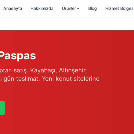
Anasayfa
Hakkımızda
Ürünler
Blog
Hizmet Bölges
 Paspas
tan satış. Kayabaşı, Altınşehir,
 gün teslimat. Yeni konut sitelerine