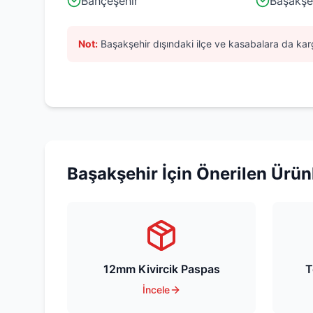
Bahçeşehir
Başakşe
Not:
Başakşehir
dışındaki ilçe ve kasabalara da karg
Başakşehir
İçin Önerilen Ürün
12mm Kivircik Paspas
T
İncele