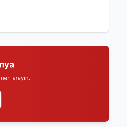
nya
emen arayın.