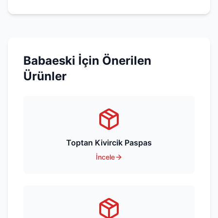
Babaeski
İçin Önerilen
Ürünler
Toptan Kivircik Paspas
İncele