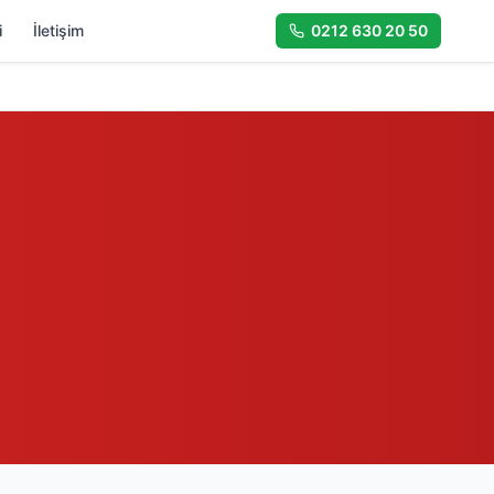
i
İletişim
0212 630 20 50