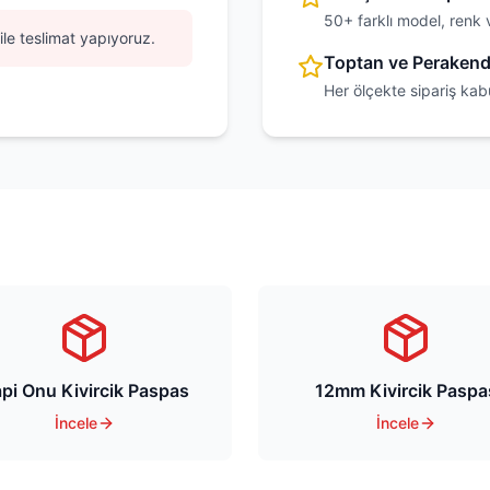
50+ farklı model, renk 
ile teslimat yapıyoruz.
Toptan ve Peraken
Her ölçekte sipariş kab
pi Onu Kivircik Paspas
12mm Kivircik Paspa
İncele
İncele