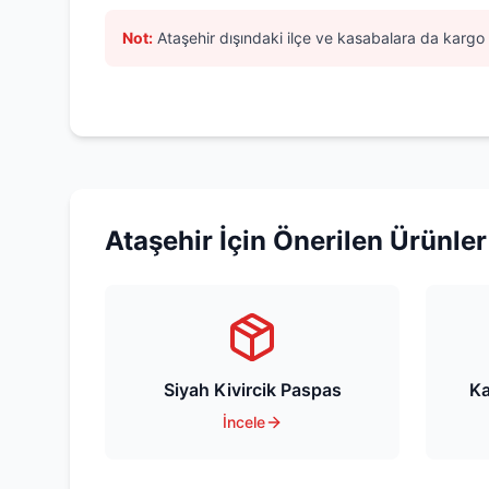
Not:
Ataşehir
dışındaki ilçe ve kasabalara da kargo 
Ataşehir
İçin Önerilen Ürünler
Siyah Kivircik Paspas
Ka
İncele