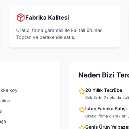
Fabrika Kalitesi
Üretici firma garantisi ile kaliteli ürünler.
Toptan ve perakende satış.
Neden Bizi Ter
kkalköy
20 Yıllık Tecrübe
Sektörde 2 dekadır kali
mlıca
İstoç Fabrika Satışı
s
Üretici firma olarak en 
aşa
Geniş Ürün Yelpaze