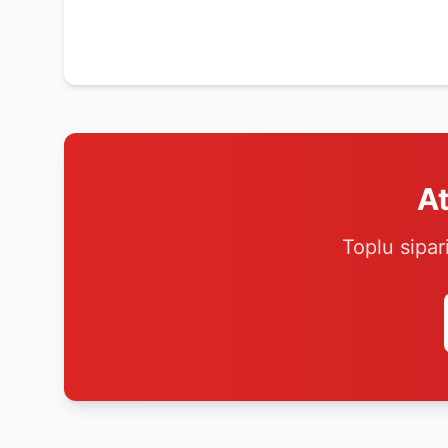
At
Toplu sipar