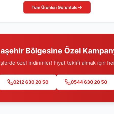
Tüm Ürünleri Görüntüle
aşehir
Bölgesine Özel Kampan
işlerde özel indirimler! Fiyat teklifi almak için h
0212 630 20 50
0544 630 20 50