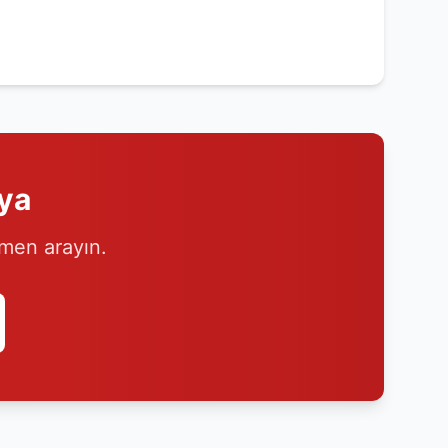
ya
emen arayın.