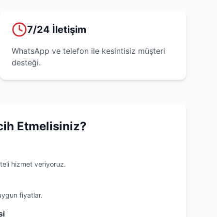
7/24 İletişim
WhatsApp ve telefon ile kesintisiz müşteri
desteği.
cih Etmelisiniz?
teli hizmet veriyoruz.
uygun fiyatlar.
si